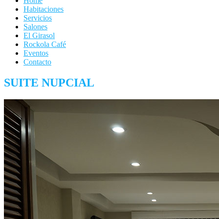
Home
Habitaciones
Servicios
Salones
El Girasol
Rockola Café
Eventos
Contacto
SUITE NUPCIAL