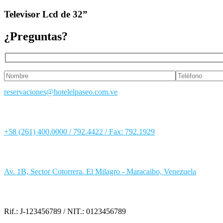
Televisor Lcd de 32”
¿Preguntas?
reservaciones@hotelelpaseo.com.ve
+58 (261) 400.0000 / 792.4422 / Fax: 792.1929
Av. 1B, Sector Cotorrera. El Milagro - Maracaibo, Venezuela
Rif.: J-123456789 / NIT.: 0123456789